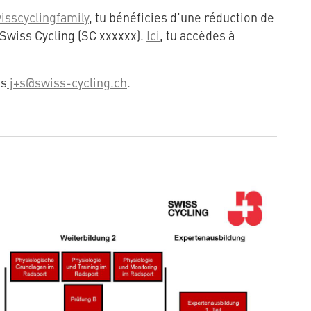
isscyclingfamily
, tu bénéficies d’une réduction de
 Swiss Cycling (SC xxxxxx).
Ici
, tu accèdes à
us
j+s@swiss-cycling.ch
.