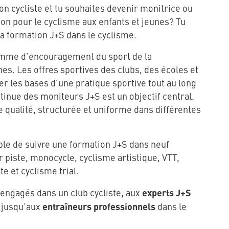
ion cycliste et tu souhaites devenir monitrice ou
on pour le cyclisme aux enfants et jeunes? Tu
la formation J+S dans le cyclisme.
amme d’encouragement du sport de la
nes. Les offres sportives des clubs, des écoles et
r les bases d’une pratique sportive tout au long
ntinue des moniteurs J+S est un objectif central.
qualité, structurée et uniforme dans différentes
ble de suivre une formation J+S dans neuf
r piste, monocycle, cyclisme artistique, VTT,
te et cyclisme trial.
experts J+S
engagés dans un club cycliste, aux
entraîneurs professionnels
 jusqu’aux
dans le