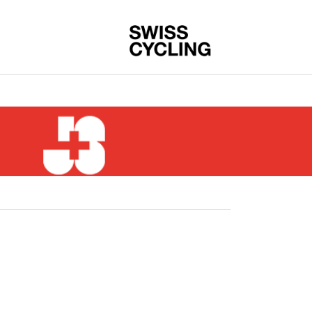
Swiss-Cycling A