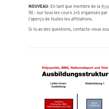
NOUVEAU
: En tant que membre de la
#sw
50.- sur tous les cours J+S organisés par
l’aperçu de toutes les affiliations.
Si tu as des questions, contacte-nous so