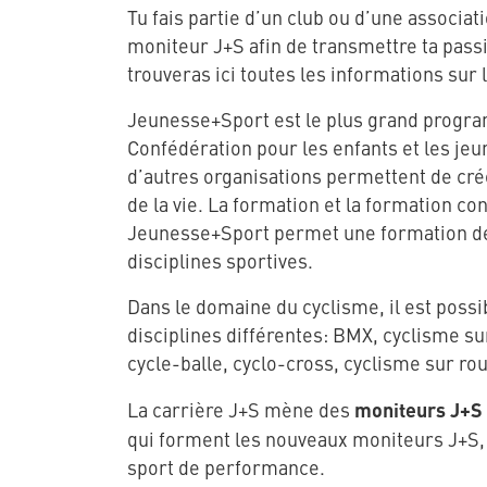
Tu fais partie d’un club ou d’une associat
moniteur J+S afin de transmettre ta passi
trouveras ici toutes les informations sur 
Jeunesse+Sport est le plus grand progr
Confédération pour les enfants et les jeu
d’autres organisations permettent de crée
de la vie. La formation et la formation co
Jeunesse+Sport permet une formation de 
disciplines sportives.
Dans le domaine du cyclisme, il est possi
disciplines différentes: BMX, cyclisme su
cycle-balle, cyclo-cross, cyclisme sur rou
moniteurs J+S
La carrière J+S mène des
qui forment les nouveaux moniteurs J+S,
sport de performance.