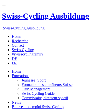
Swiss-Cycling Ausbildung
Swiss-Cycling Ausbildung
Home
Recherche
Contact
Swiss Cycling
#swisscyclingfamily
DE
FR
Home
Formations
Jeunesse+Sport
Formation des entraîneurs Suisse
Club Management
Swiss Cycling Guide
Commissaire, directeur sportif
News
Bourse aux emploi Swiss Cycling