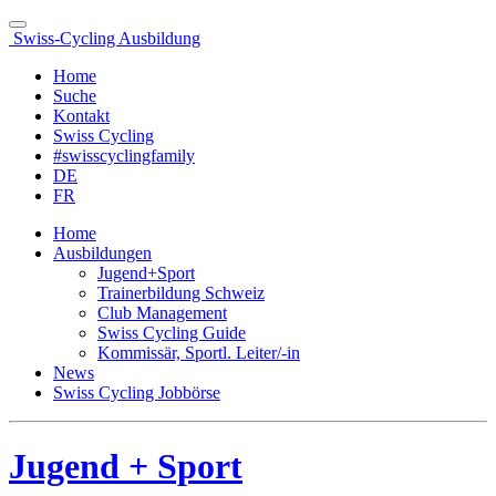
Swiss-Cycling Ausbildung
Home
Suche
Kontakt
Swiss Cycling
#swisscyclingfamily
DE
FR
Home
Ausbildungen
Jugend+Sport
Trainerbildung Schweiz
Club Management
Swiss Cycling Guide
Kommissär, Sportl. Leiter/-in
News
Swiss Cycling Jobbörse
Jugend + Sport