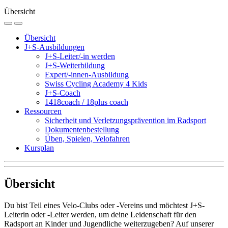
Übersicht
Übersicht
J+S-Ausbildungen
J+S-Leiter/-in werden
J+S-Weiterbildung
Expert/-innen-Ausbildung
Swiss Cycling Academy 4 Kids
J+S-Coach
1418coach / 18plus coach
Ressourcen
Sicherheit und Verletzungsprävention im Radsport
Dokumentenbestellung
Üben, Spielen, Velofahren
Kursplan
Übersicht
Du bist Teil eines Velo-Clubs oder -Vereins und möchtest J+S-
Leiterin oder -Leiter werden, um deine Leidenschaft für den
Radsport an Kinder und Jugendliche weiterzugeben? Auf unserer