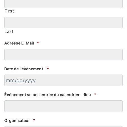
First
Last
Adresse E-Mail
*
Date de l'évènement
*
MM slash DD slash YYYY
Événement selon l'entrée du calendrier + lieu
*
Organisateur
*