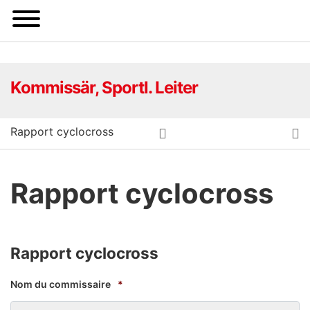
S
Kommissär, Sportl. Leiter
Rapport cyclocross
Rapport cyclocross
Rapport cyclocross
Nom du commissaire
*