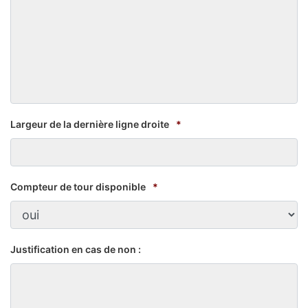
Largeur de la dernière ligne droite
*
Compteur de tour disponible
*
Justification en cas de non :