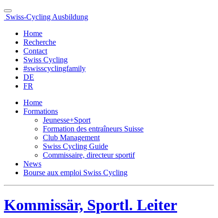
Swiss-Cycling Ausbildung
Home
Recherche
Contact
Swiss Cycling
#swisscyclingfamily
DE
FR
Home
Formations
Jeunesse+Sport
Formation des entraîneurs Suisse
Club Management
Swiss Cycling Guide
Commissaire, directeur sportif
News
Bourse aux emploi Swiss Cycling
Kommissär, Sportl. Leiter