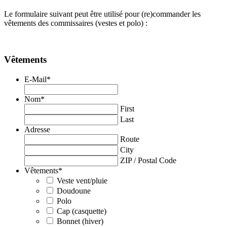
Le formulaire suivant peut être utilisé pour (re)commander les
vêtements des commissaires (vestes et polo) :
Vêtements
E-Mail
*
Nom
*
First
Last
Adresse
Route
City
ZIP / Postal Code
Vêtements
*
Veste vent/pluie
Doudoune
Polo
Cap (casquette)
Bonnet (hiver)