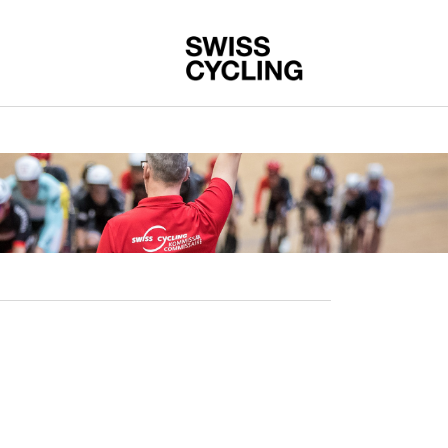
Swiss-Cycling A