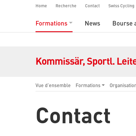
Home
Recherche
Contact
Swiss Cycling
Formations
News
Bourse 
Kommissär, Sportl. Leit
Vue d’ensemble
Formations
Organisatio
Contact