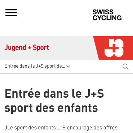
Sw
Jugend + Sport
Entrée dans le J+S sport des enfants
Entrée dans le J+S
sport des enfants
JLe sport des enfants J+S encourage des offres