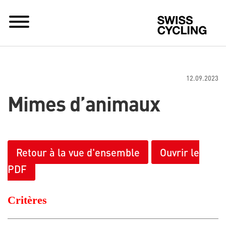
S
12.09.2023
Mimes d’animaux
Retour à la vue d'ensemble
Ouvrir le
PDF
Critères