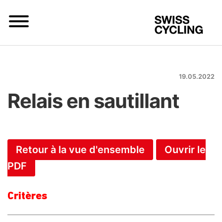
S
19.05.2022
Relais en sautillant
Retour à la vue d'ensemble
Ouvrir le
PDF
Critères