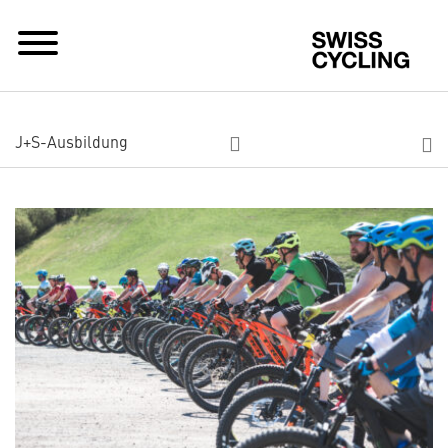
Sw
J+S-Ausbildung