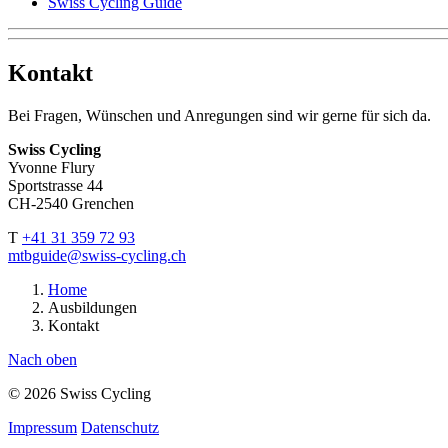
Swiss Cycling Guide
Kontakt
Bei Fragen, Wünschen und Anregungen sind wir gerne für sich da.
Swiss Cycling
Yvonne Flury
Sportstrasse 44
CH-2540 Grenchen
T
+41 31 359 72 93
mtbguide@swiss-cycling.ch
Home
Ausbildungen
Kontakt
Nach oben
© 2026 Swiss Cycling
Impressum
Datenschutz