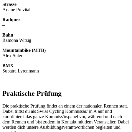
Strasse
Ariane Previtali
Radquer
–
Bahn
Ramona Witzig
Mountainbike (MTB)
Alex Suter
BMX
Supatra Lyrenmann
Praktische Prüfung
Die praktische Prüfung findet an einem der nationalen Rennen statt.
Dabei trittst du als Swiss Cycling Kommissär/-in A auf und
koordinierst das ganze Kommissärspanel vor, während und nach
dem Rennen und bist zudem in Kontakt mit dem Veranstalter. Dabei
werden dich unsere Ausbildungsverantwortlichen begleiten und