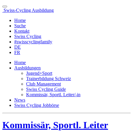
Swiss-Cycling Ausbildung
Home
Suche
Kontakt
Swiss Cycling
#swisscyclingfamily
DE
FR
Home
Ausbildungen
Jugend+Sport
Trainerbildung Schweiz
Club Management
Swiss Cycling Guide
Kommissär, Sportl. Leiter/-in
News
Swiss Cycling Jobbörse
Kommissär, Sportl. Leiter